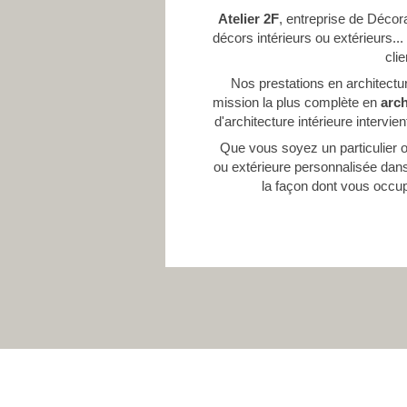
Atelier 2F
, entreprise de Décor
décors intérieurs ou extérieurs..
cli
Nos prestations en architectur
mission la plus complète en
arch
d'architecture intérieure interv
Que vous soyez un particulier ou
ou extérieure personnalisée dans 
la façon dont vous occu