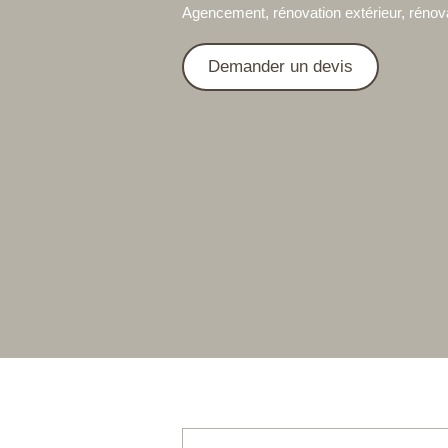
Agencement, rénovation extérieur, rénova
Demander un devis