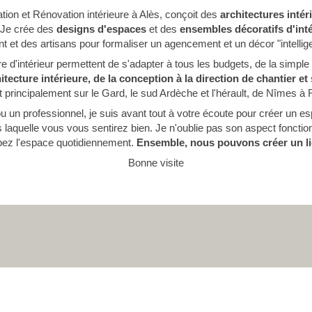
ation et Rénovation intérieure à Alès, conçoit des
architectures intér
. Je crée des
designs d'espaces
et des
ensembles décoratifs d'inté
ent et des artisans pour formaliser un agencement et un décor "intellige
e d'intérieur permettent de s'adapter à tous les budgets, de la simple
itecture intérieure, de la conception à la direction de chantier et
ient principalement sur le Gard, le sud Ardèche et l'hérault, de Nîme
 un professionnel, je suis avant tout à votre écoute pour créer un es
laquelle vous vous sentirez bien. Je n'oublie pas son aspect fonction
pez l'espace quotidiennement.
Ensemble, nous pouvons créer un l
Bonne visite