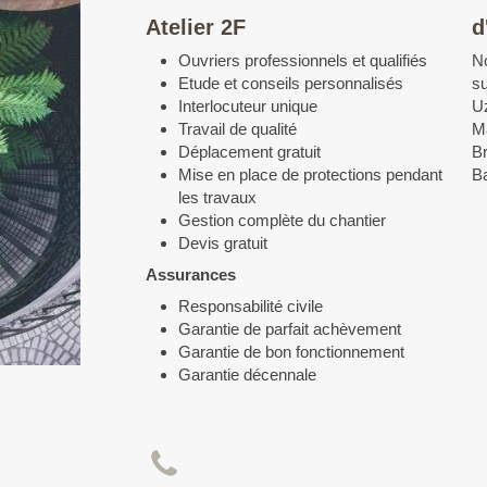
Atelier 2F
d
Ouvriers professionnels et qualifiés
No
Etude et conseils personnalisés
su
Interlocuteur unique
Uz
Travail de qualité
Ma
Déplacement gratuit
Br
Mise en place de protections pendant
Ba
les travaux
Gestion complète du chantier
Devis gratuit
Assurances
Responsabilité civile
Garantie de parfait achèvement
Garantie de bon fonctionnement
Garantie décennale