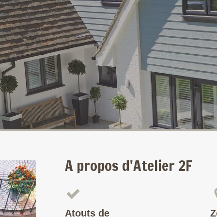
A propos d'Atelier 2F
Atouts de
Z