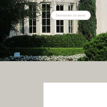
Atelier 2F
Demander un devis