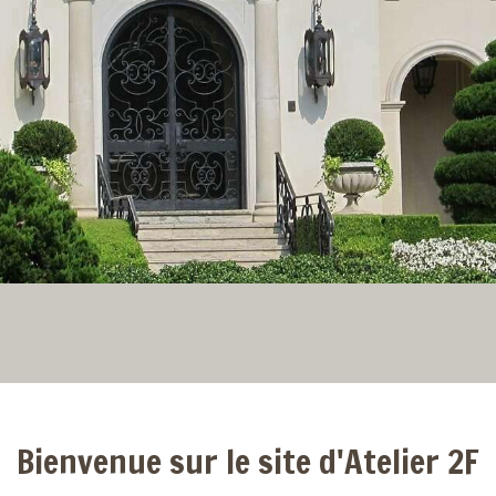
Bienvenue sur le site d'Atelier 2F