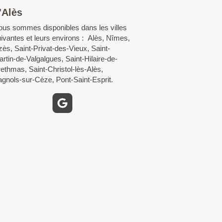
'Alès
us sommes disponibles dans les villes
ivantes et leurs environs : Alès, Nîmes,
ès, Saint-Privat-des-Vieux, Saint-
rtin-de-Valgalgues, Saint-Hilaire-de-
ethmas, Saint-Christol-lès-Alès,
gnols-sur-Cèze, Pont-Saint-Esprit.