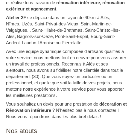
et réalise tous travaux de
rénovation intérieure, rénovation
extérieur et agencement
.
Atelier 2F
se déplace dans un rayon de 40km à Alès,
Nîmes, Uzès, Saint-Privat-des-Vieux, Saint-Martin-de-
Valgalgues, , Saint-Hilaire-de-Brethmas, Saint-Christol-lès-
Alès, Bagnols-sur-Cèze, Pont-Saint-Esprit, Bourg-Saint-
Andéol, Laudun-l'Ardoise ou Pierrelatte.
Avec une équipe dynamique composée d'artisans qualifiés à
votre service, nous mettons tout en oeuvre pour vous assurer
un travail de professionnels. Reconnus à Alès et ses
alentours, nous avons su fidéliser notre clientèle dans tout le
département (30). Que vous soyez un particulier ou un
professionnel, et quelle que soit la taille de vos projets, nous
mettons notre expérience à votre service pour vous apporter
les meilleures prestations.
Vous souhaitez un devis pour une prestation de
décoration et
Rénovation intérieure
? N'hésitez pas à nous contacter !
Nous vous répondrons dans les plus bref délais !
Nos atouts