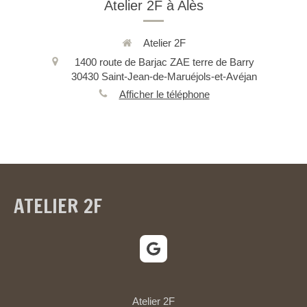
Atelier 2F à Alès
Atelier 2F
1400 route de Barjac ZAE terre de Barry
30430
Saint-Jean-de-Maruéjols-et-Avéjan
Afficher le téléphone
ATELIER 2F
Atelier 2F