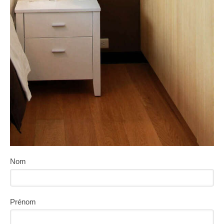
Nom
Prénom