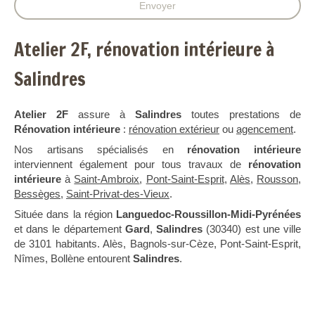
Envoyer
Atelier 2F, rénovation intérieure à
Salindres
Atelier 2F
assure à
Salindres
toutes prestations de
Rénovation intérieure
:
rénovation extérieur
ou
agencement
.
Nos artisans spécialisés en
rénovation intérieure
interviennent également pour tous travaux de
rénovation
intérieure
à
Saint-Ambroix
,
Pont-Saint-Esprit
,
Alès
,
Rousson
,
Bessèges
,
Saint-Privat-des-Vieux
.
Située dans la région
Languedoc-Roussillon-Midi-Pyrénées
et dans le département
Gard
,
Salindres
(30340) est une ville
de 3101 habitants. Alès, Bagnols-sur-Cèze, Pont-Saint-Esprit,
Nîmes, Bollène entourent
Salindres
.